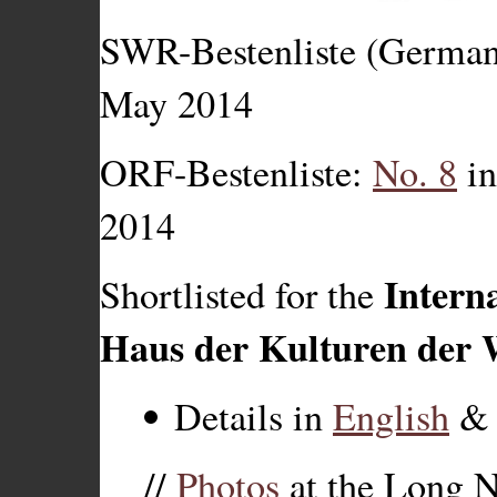
SWR-Bestenliste (German l
May 2014
ORF-Bestenliste:
No. 8
in
2014
Intern
Shortlisted for the
Haus der Kulturen der 
Details in
English
//
Photos
at the Long Ni