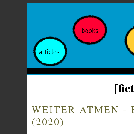
[fic
WEITER ATMEN -
(2020)