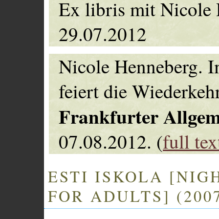
Ex libris mit Nicole
29.07.2012
Nicole Henneberg. I
feiert die Wiederkeh
Frankfurter Allgem
07.08.2012. (
full tex
ESTI ISKOLA [NI
FOR ADULTS] (200