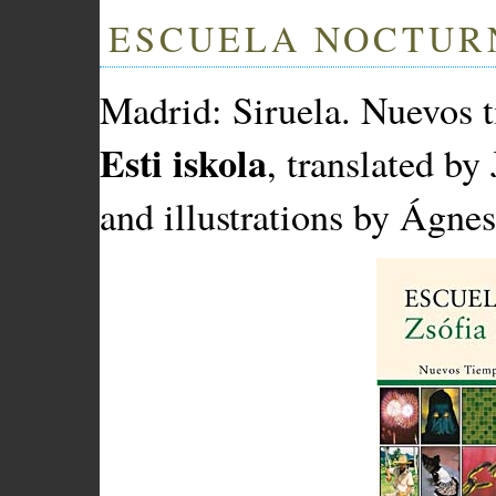
ESCUELA NOCTURN
Madrid: Siruela. Nuevos t
Esti iskola
, translated b
and illustrations by Ágnes