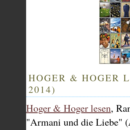
HOGER & HOGER L
2014)
Hoger & Hoger lesen
, Ra
"Armani und die Liebe" (