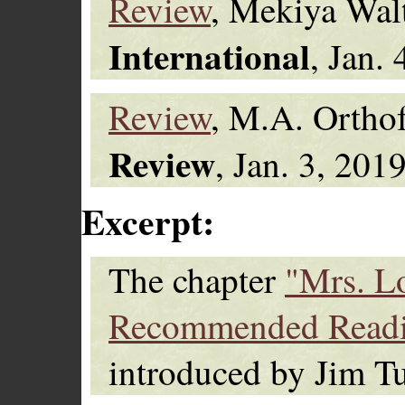
Review
, Mekiya Wal
International
, Jan. 
Review
, M.A. Ortho
Review
, Jan. 3, 2019
Excerpt:
The chapter
"Mrs. L
Recommended Read
introduced by Jim Tu