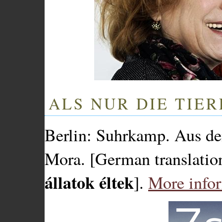
ALS NUR DIE TIER
Berlin: Suhrkamp. Aus de
Mora. [German translatio
állatok éltek
].
More info