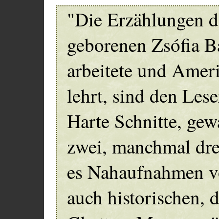
"Die Erzählungen d
geborenen Zsófia Bá
arbeitete und Ameri
lehrt, sind den Les
Harte Schnitte, ge
zwei, manchmal drei
es Nahaufnahmen v
auch historischen, d