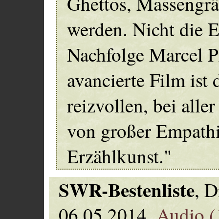
Ghettos, Massengrä
werden. Nicht die E
Nachfolge Marcel P
avancierte Film ist 
reizvollen, bei alle
von großer Empathi
Erzählkunst."
SWR-Bestenliste
, D
06.05.2014.
Audio (