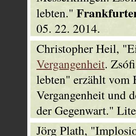
Frankfurte
lebten."
05. 22. 2014.
Christopher Heil, "
Vergangenheit
. Zsóf
lebten" erzählt vom B
Vergangenheit und d
der Gegenwart." Lite
Jörg Plath, "Implosi