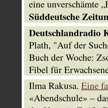
eine unverschämte „
Süddeutsche Zeitu
Deutschlandradio 
Plath, "Auf der Suc
Buch der Woche: Zsó
Fibel für Erwachsene
Ilma Rakusa.
Eine fa
«Abendschule» – das