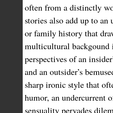
often from a distinctly w
stories also add up to a
or family history that dra
multicultural backgound i
perspectives of an insider
and an outsider’s bemused
sharp ironic style that of
humor, an undercurrent o
sensuality pervades dilem