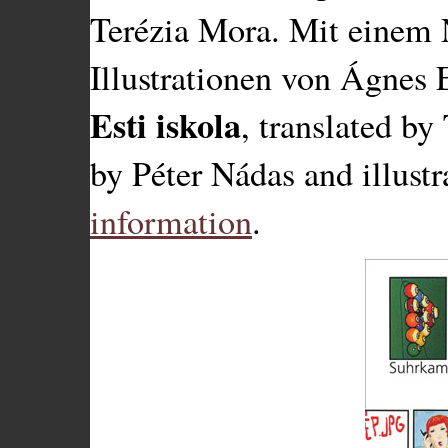
Terézia Mora. Mit einem 
Illustrationen von Ágnes 
Esti iskola
, translated by
by Péter Nádas and illust
information
.