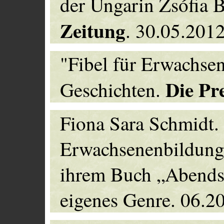
der Ungarin Zsófia 
Zeitung
. 30.05.2012
"Fibel für Erwachse
Die Pr
Geschichten.
Fiona Sara Schmidt.
Erwachsenenbildung.
ihrem Buch „Abendsc
eigenes Genre. 06.2