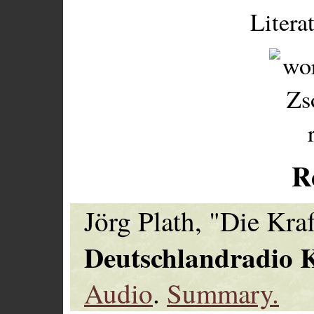
Litera
R
Jörg Plath, "Die Kra
Deutschlandradio 
Audio
.
Summary.