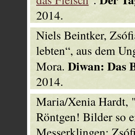
2014.
Niels Beintker, Zsófi
lebten“, aus dem Un
Diwan: Das 
Mora.
2014.
Maria/Xenia Hardt, "
Röntgen! Bilder so 
Messerklingen: Zsófi