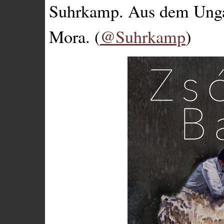
Suhrkamp. Aus dem Unga
Mora. (
@Suhrkamp
)