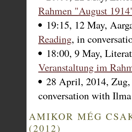
Rahmen "August 1914
19:15, 12 May, Aarga
Reading
, in conversat
18:00, 9 May, Litera
Veranstaltung im Rah
28 April, 2014, Zug,
conversation with Ilm
AMIKOR MÉG CSA
(2012)